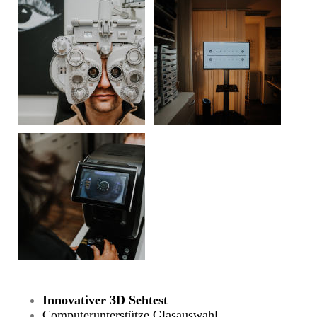
Innovativer 3D Sehtest
Computerunterstütze Glasauswahl